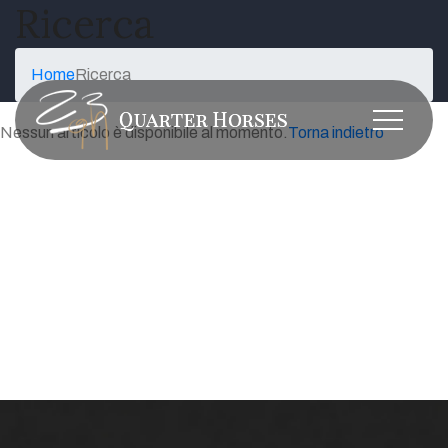
Ricerca
Home
Ricerca
Nessun articolo è disponibile al momento.
Torna indietro