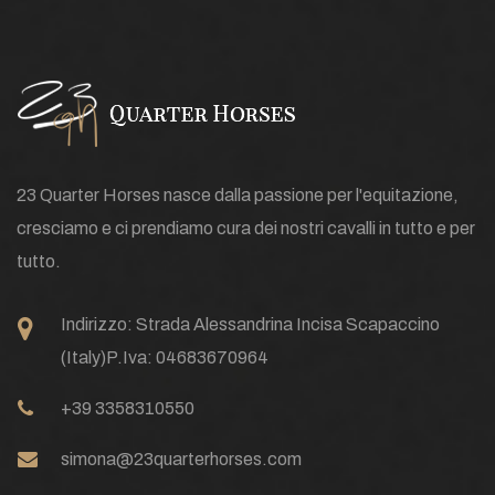
23 Quarter Horses nasce dalla passione per l'equitazione,
cresciamo e ci prendiamo cura dei nostri cavalli in tutto e per
tutto.
Indirizzo:
Strada Alessandrina Incisa Scapaccino
(Italy)
P.Iva: 04683670964
+39 3358310550
simona@23quarterhorses.com