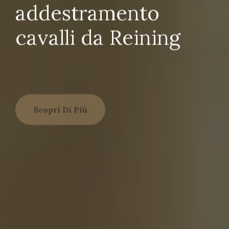
addestramento
cavalli da Reining
Scopri Di Più