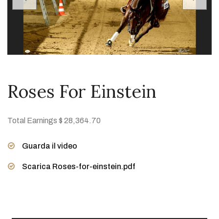
Roses For Einstein
Total Earnings $ 28,364.70
Guarda il video
Scarica Roses-for-einstein.pdf