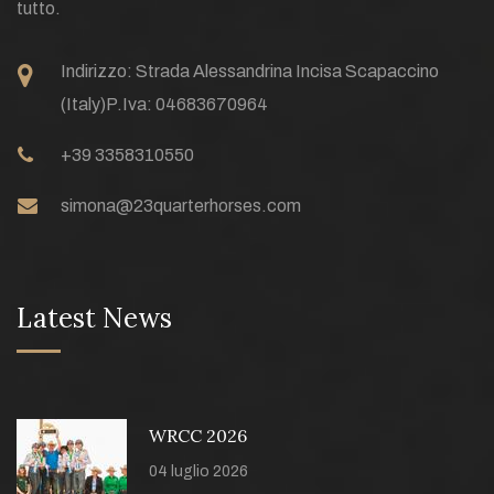
tutto.
Indirizzo:
Strada Alessandrina Incisa Scapaccino
(Italy)
P.Iva: 04683670964
+39 3358310550
simona@23quarterhorses.com
Latest News
WRCC 2026
04 luglio 2026