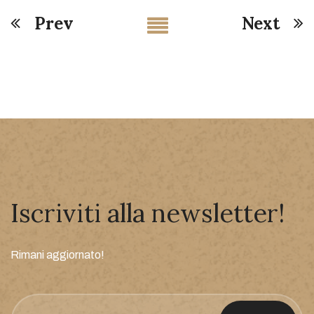
Prev
Next
Iscriviti alla newsletter!
Rimani aggiornato!