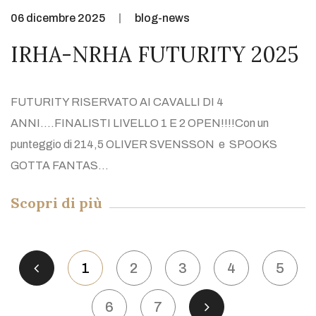
06 dicembre 2025
blog-news
IRHA-NRHA FUTURITY 2025
FUTURITY RISERVATO AI CAVALLI DI 4
ANNI....FINALISTI LIVELLO 1 E 2 OPEN!!!!Con un
punteggio di 214,5 OLIVER SVENSSON e SPOOKS
GOTTA FANTAS...
Scopri di più
1
2
3
4
5
6
7