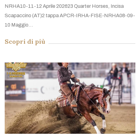
NRHA10-11-12 Aprile 202623 Quarter Horses, Incisa
Scapaccino (AT)2 tappa APCR-IRHA-FISE-NRHA08-09-
10 Maggio...
Scopri di più