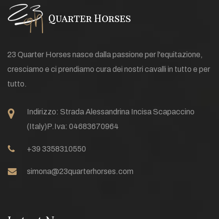
23 Quarter Horses nasce dalla passione per l'equitazione,
cresciamo e ci prendiamo cura dei nostri cavalli in tutto e per
tutto.
Indirizzo:
Strada Alessandrina Incisa Scapaccino
(Italy)
P.Iva: 04683670964
+39 3358310550
simona@23quarterhorses.com