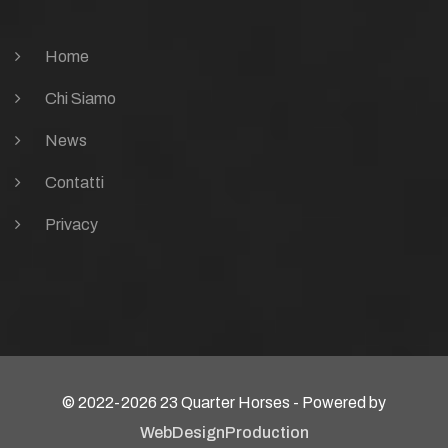
Home
Chi Siamo
News
Contatti
Privacy
© 2022-2026 23 Quarter Horses - Powered by
WebDesignProduction