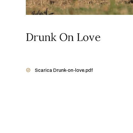
Drunk On Love
Scarica Drunk-on-love.pdf