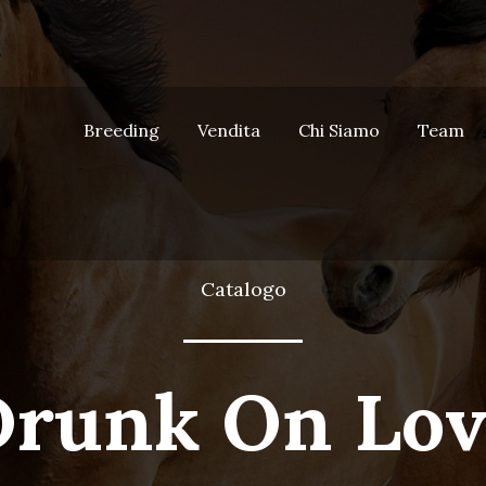
Breeding
Vendita
Chi Siamo
Team
Catalogo
Drunk On Lov