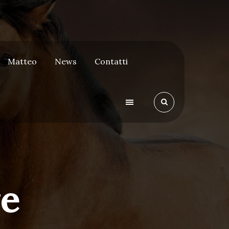
Matteo
News
Contatti
e