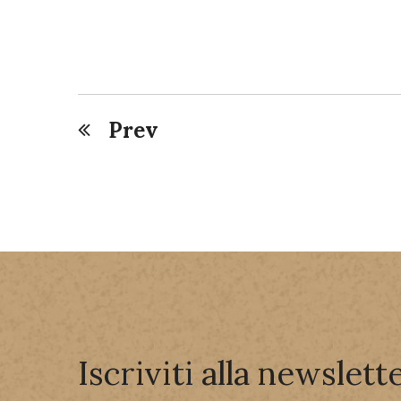
Prev
Iscriviti alla newslette