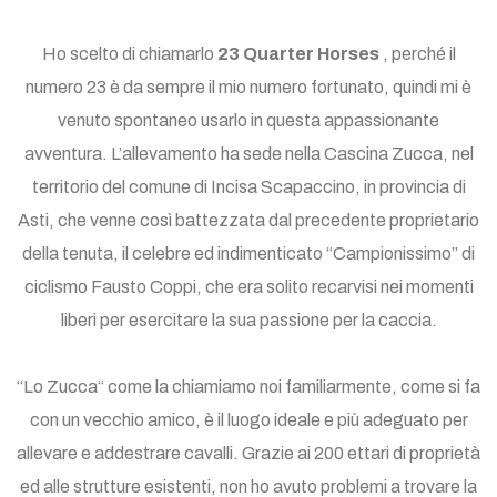
Ho scelto di chiamarlo
23 Quarter Horses
, perché il
numero 23 è da sempre il mio numero fortunato, quindi mi è
venuto spontaneo usarlo in questa appassionante
avventura. L’allevamento ha sede nella Cascina Zucca, nel
territorio del comune di Incisa Scapaccino, in provincia di
Asti, che venne così battezzata dal precedente proprietario
della tenuta, il celebre ed indimenticato “Campionissimo” di
ciclismo Fausto Coppi, che era solito recarvisi nei momenti
liberi per esercitare la sua passione per la caccia.
“Lo Zucca“ come la chiamiamo noi familiarmente, come si fa
con un vecchio amico, è il luogo ideale e più adeguato per
allevare e addestrare cavalli. Grazie ai 200 ettari di proprietà
ed alle strutture esistenti, non ho avuto problemi a trovare la