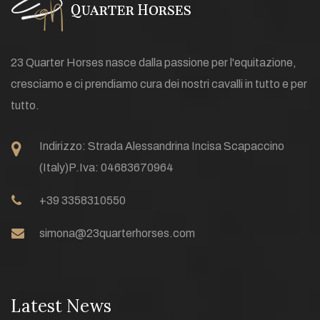
23 Quarter Horses nasce dalla passione per l'equitazione,
cresciamo e ci prendiamo cura dei nostri cavalli in tutto e per
tutto.
Indirizzo:
Strada Alessandrina Incisa Scapaccino
(Italy)
P.Iva: 04683670964
+39 3358310550
simona@23quarterhorses.com
Latest News