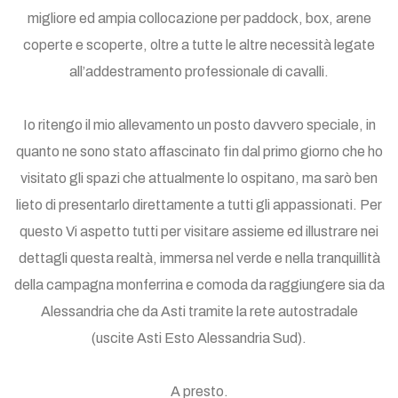
migliore ed ampia collocazione per paddock, box, arene
coperte e scoperte, oltre a tutte le altre necessità legate
all’addestramento professionale di cavalli.
Io ritengo il mio allevamento un posto davvero speciale, in
quanto ne sono stato affascinato fin dal primo giorno che ho
visitato gli spazi che attualmente lo ospitano, ma sarò ben
lieto di presentarlo direttamente a tutti gli appassionati. Per
questo Vi aspetto tutti per visitare assieme ed illustrare nei
dettagli questa realtà, immersa nel verde e nella tranquillità
della campagna monferrina e comoda da raggiungere sia da
Alessandria che da Asti tramite la rete autostradale
(uscite Asti Esto Alessandria Sud).
A presto.