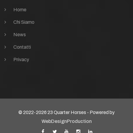
Home
Chi Siamo
News
Contatti
Privacy
© 2022-2026 23 Quarter Horses - Powered by
WebDesignProduction