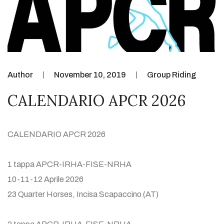
Author
November 10, 2019
Group Riding
CALENDARIO APCR 2026
CALENDARIO APCR 2026
1 tappa APCR-IRHA-FISE-NRHA
10-11-12 Aprile 2026
23 Quarter Horses, Incisa Scapaccino (AT)