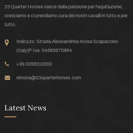
23 Quarter Horses nasce dalla passione per l'equitazione,
cresciamo e ci prendiamo cura dei nostri cavalli in tutto e per
tutto.
Indirizzo:
Strada Alessandrina Incisa Scapaccino
(Italy)
P.Iva: 04683670964
+39 3358310550
simona@23quarterhorses.com
Latest News